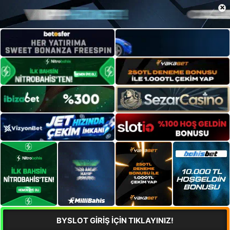
×
BYSLOT GİRİŞ İÇİN TIKLAYINIZ!