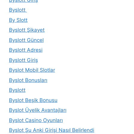
Byslott
By Slott
Byslott Şikayet
Byslott Güncel
Byslott Adresi
Byslott Giriş
Byslot Mobil Slotlar
Byslot Bonusları
Byslott
Byslot Beşik Bonusu
Byslot Üyelik Avantajları
Byslot Casino Oyunları
Byslot Şu Anki Girişi Nasıl Belirlendi