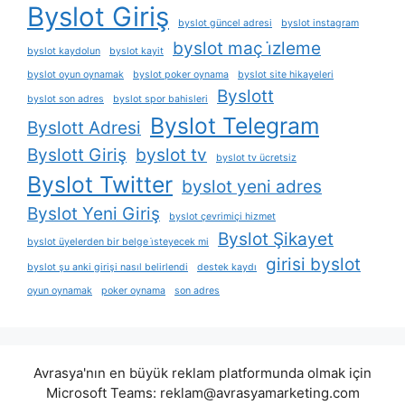
Byslot Giriş
byslot güncel adresi
byslot instagram
byslot maç i̇zleme
byslot kaydolun
byslot kayit
byslot oyun oynamak
byslot poker oynama
byslot site hikayeleri
Byslott
byslot son adres
byslot spor bahisleri
Byslot Telegram
Byslott Adresi
Byslott Giriş
byslot tv
byslot tv ücretsiz
Byslot Twitter
byslot yeni adres
Byslot Yeni Giriş
byslot çevrimiçi hizmet
Byslot Şikayet
byslot üyelerden bir belge i̇steyecek mi
girisi byslot
byslot şu anki girişi nasıl belirlendi
destek kaydı
oyun oynamak
poker oynama
son adres
Avrasya'nın en büyük reklam platformunda olmak için
Microsoft Teams:
reklam@avrasyamarketing.com