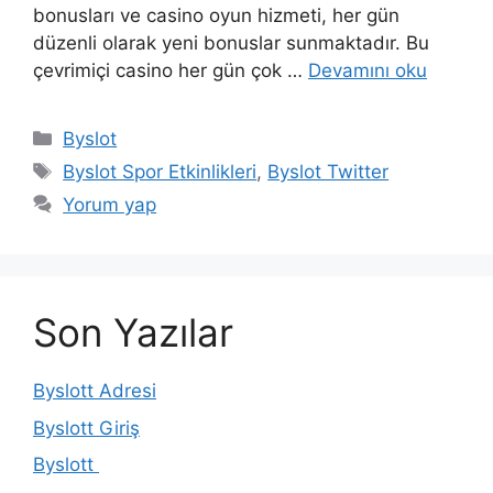
bonusları ve casino oyun hizmeti, her gün
düzenli olarak yeni bonuslar sunmaktadır. Bu
çevrimiçi casino her gün çok …
Devamını oku
Kategoriler
Byslot
Etiketler
Byslot Spor Etkinlikleri
,
Byslot Twitter
Yorum yap
Son Yazılar
Byslott Adresi
Byslott Giriş
Byslott