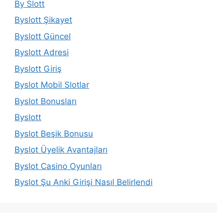
By Slott
Byslott Şikayet
Byslott Güncel
Byslott Adresi
Byslott Giriş
Byslot Mobil Slotlar
Byslot Bonusları
Byslott
Byslot Beşik Bonusu
Byslot Üyelik Avantajları
Byslot Casino Oyunları
Byslot Şu Anki Girişi Nasıl Belirlendi