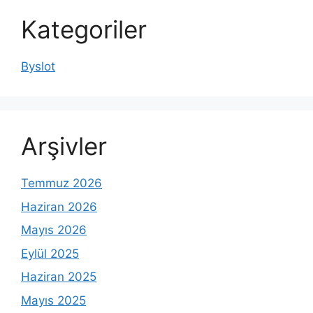
Kategoriler
Byslot
Arşivler
Temmuz 2026
Haziran 2026
Mayıs 2026
Eylül 2025
Haziran 2025
Mayıs 2025