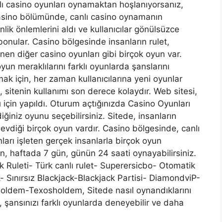
ı casino oyunları oynamaktan hoşlanıyorsanız,
 casino bölümünde, canlı casino oynamanın
ik önlemlerini aldı ve kullanıcılar gönülsüzce
 bonular. Casino bölgesinde insanların rulet,
linen diğer casino oyunları gibi birçok oyun var.
un meraklılarını farklı oyunlarda şanslarını
 için, her zaman kullanıcılarına yeni oyunlar
 sitenin kullanımı son derece kolaydır. Web sitesi,
 için yapıldı. Oturum açtığınızda Casino Oyunları
iniz oyunu seçebilirsiniz. Sitede, insanların
sevdiği birçok oyun vardır. Casino bölgesinde, canlı
arı işleten gerçek insanlarla birçok oyun
n, haftada 7 gün, günün 24 saati oynayabilirsiniz.
k Ruleti- Türk canlı rulet- Superersicbo- Otomatik
k- Sınırsız Blackjack-Blackjack Partisi- DiamondviP-
oldem-Texosholdem, Sitede nasıl oynandıklarını
, şansınızı farklı oyunlarda deneyebilir ve daha