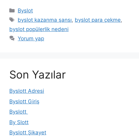
Kategoriler
Byslot
Etiketler
byslot kazanma şansı
,
byslot para çekme
,
byslot popülerlik nedeni
Yorum yap
Son Yazılar
Byslott Adresi
Byslott Giriş
Byslott
By Slott
Byslott Şikayet