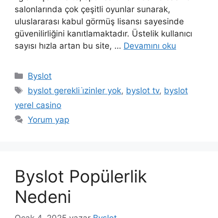
salonlarında çok çeşitli oyunlar sunarak,
uluslararası kabul görmüş lisansı sayesinde
güvenilirliğini kanıtlamaktadır. Üstelik kullanıcı
sayısı hızla artan bu site, …
Devamını oku
Kategoriler
Byslot
Etiketler
byslot gerekli i̇zinler yok
,
byslot tv
,
byslot
yerel casino
Yorum yap
Byslot Popülerlik
Nedeni