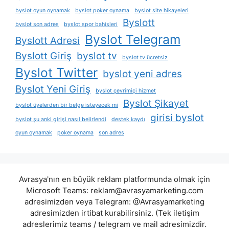
byslot oyun oynamak
byslot poker oynama
byslot site hikayeleri
Byslott
byslot son adres
byslot spor bahisleri
Byslot Telegram
Byslott Adresi
Byslott Giriş
byslot tv
byslot tv ücretsiz
Byslot Twitter
byslot yeni adres
Byslot Yeni Giriş
byslot çevrimiçi hizmet
Byslot Şikayet
byslot üyelerden bir belge i̇steyecek mi
girisi byslot
byslot şu anki girişi nasıl belirlendi
destek kaydı
oyun oynamak
poker oynama
son adres
Avrasya'nın en büyük reklam platformunda olmak için
Microsoft Teams:
reklam@avrasyamarketing.com
adresimizden veya Telegram: @Avrasyamarketing
adresimizden irtibat kurabilirsiniz. (Tek iletişim
adreslerimiz teams / telegram ve mail adresimizdir.