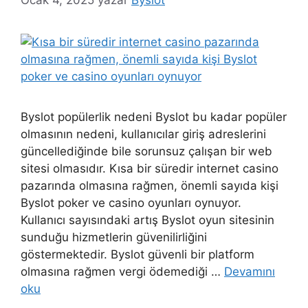
Ocak 4, 2025
yazar
Byslot
Byslot popülerlik nedeni Byslot bu kadar popüler
olmasının nedeni, kullanıcılar giriş adreslerini
güncellediğinde bile sorunsuz çalışan bir web
sitesi olmasıdır. Kısa bir süredir internet casino
pazarında olmasına rağmen, önemli sayıda kişi
Byslot poker ve casino oyunları oynuyor.
Kullanıcı sayısındaki artış Byslot oyun sitesinin
sunduğu hizmetlerin güvenilirliğini
göstermektedir. Byslot güvenli bir platform
olmasına rağmen vergi ödemediği …
Devamını
oku