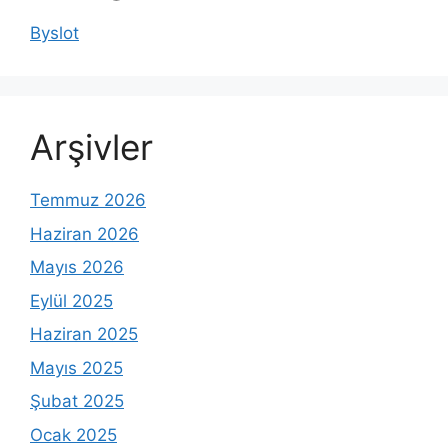
Byslot
Arşivler
Temmuz 2026
Haziran 2026
Mayıs 2026
Eylül 2025
Haziran 2025
Mayıs 2025
Şubat 2025
Ocak 2025