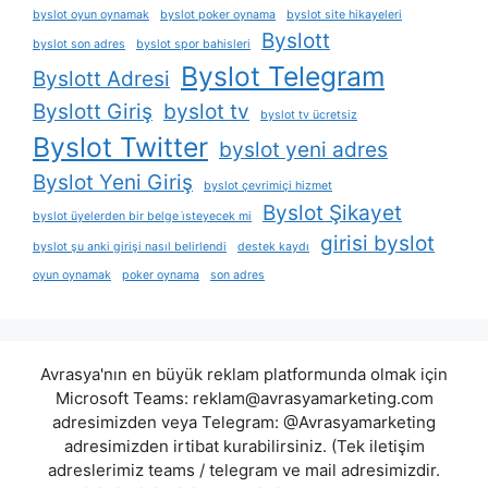
byslot oyun oynamak
byslot poker oynama
byslot site hikayeleri
Byslott
byslot son adres
byslot spor bahisleri
Byslot Telegram
Byslott Adresi
Byslott Giriş
byslot tv
byslot tv ücretsiz
Byslot Twitter
byslot yeni adres
Byslot Yeni Giriş
byslot çevrimiçi hizmet
Byslot Şikayet
byslot üyelerden bir belge i̇steyecek mi
girisi byslot
byslot şu anki girişi nasıl belirlendi
destek kaydı
oyun oynamak
poker oynama
son adres
Avrasya'nın en büyük reklam platformunda olmak için
Microsoft Teams:
reklam@avrasyamarketing.com
adresimizden veya Telegram: @Avrasyamarketing
adresimizden irtibat kurabilirsiniz. (Tek iletişim
adreslerimiz teams / telegram ve mail adresimizdir.