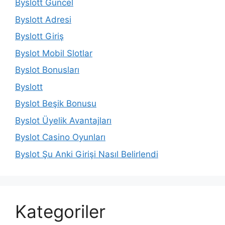
Byslott Güncel
Byslott Adresi
Byslott Giriş
Byslot Mobil Slotlar
Byslot Bonusları
Byslott
Byslot Beşik Bonusu
Byslot Üyelik Avantajları
Byslot Casino Oyunları
Byslot Şu Anki Girişi Nasıl Belirlendi
Kategoriler