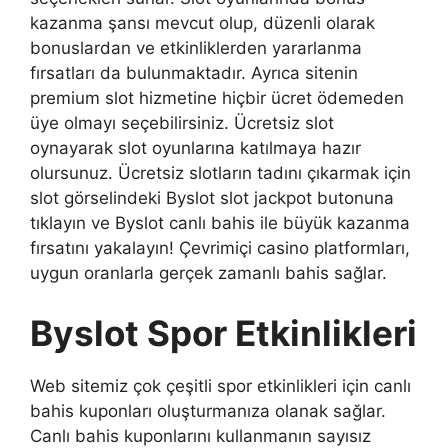
kazanma şansı mevcut olup, düzenli olarak
bonuslardan ve etkinliklerden yararlanma
fırsatları da bulunmaktadır. Ayrıca sitenin
premium slot hizmetine hiçbir ücret ödemeden
üye olmayı seçebilirsiniz. Ücretsiz slot
oynayarak slot oyunlarına katılmaya hazır
olursunuz. Ücretsiz slotların tadını çıkarmak için
slot görselindeki Byslot slot jackpot butonuna
tıklayın ve Byslot canlı bahis ile büyük kazanma
fırsatını yakalayın! Çevrimiçi casino platformları,
uygun oranlarla gerçek zamanlı bahis sağlar.
Byslot Spor Etkinlikleri
Web sitemiz çok çeşitli spor etkinlikleri için canlı
bahis kuponları oluşturmanıza olanak sağlar.
Canlı bahis kuponlarını kullanmanın sayısız