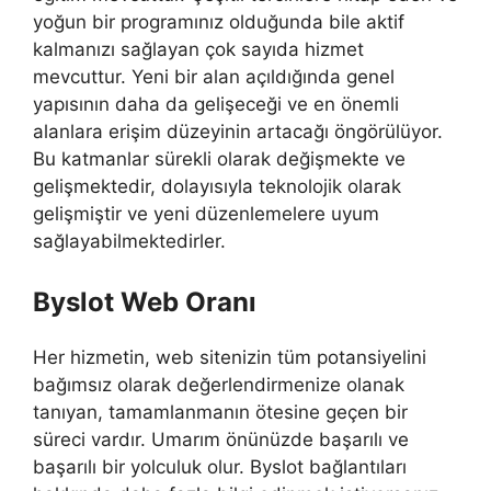
yoğun bir programınız olduğunda bile aktif
kalmanızı sağlayan çok sayıda hizmet
mevcuttur. Yeni bir alan açıldığında genel
yapısının daha da gelişeceği ve en önemli
alanlara erişim düzeyinin artacağı öngörülüyor.
Bu katmanlar sürekli olarak değişmekte ve
gelişmektedir, dolayısıyla teknolojik olarak
gelişmiştir ve yeni düzenlemelere uyum
sağlayabilmektedirler.
Byslot Web Oranı
Her hizmetin, web sitenizin tüm potansiyelini
bağımsız olarak değerlendirmenize olanak
tanıyan, tamamlanmanın ötesine geçen bir
süreci vardır. Umarım önünüzde başarılı ve
başarılı bir yolculuk olur. Byslot bağlantıları