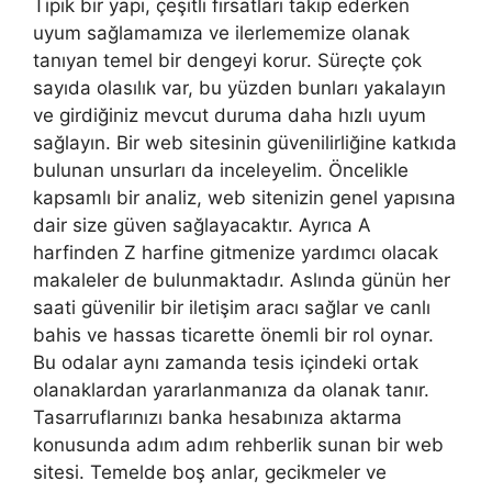
Tipik bir yapı, çeşitli fırsatları takip ederken
uyum sağlamamıza ve ilerlememize olanak
tanıyan temel bir dengeyi korur. Süreçte çok
sayıda olasılık var, bu yüzden bunları yakalayın
ve girdiğiniz mevcut duruma daha hızlı uyum
sağlayın. Bir web sitesinin güvenilirliğine katkıda
bulunan unsurları da inceleyelim. Öncelikle
kapsamlı bir analiz, web sitenizin genel yapısına
dair size güven sağlayacaktır. Ayrıca A
harfinden Z harfine gitmenize yardımcı olacak
makaleler de bulunmaktadır. Aslında günün her
saati güvenilir bir iletişim aracı sağlar ve canlı
bahis ve hassas ticarette önemli bir rol oynar.
Bu odalar aynı zamanda tesis içindeki ortak
olanaklardan yararlanmanıza da olanak tanır.
Tasarruflarınızı banka hesabınıza aktarma
konusunda adım adım rehberlik sunan bir web
sitesi. Temelde boş anlar, gecikmeler ve