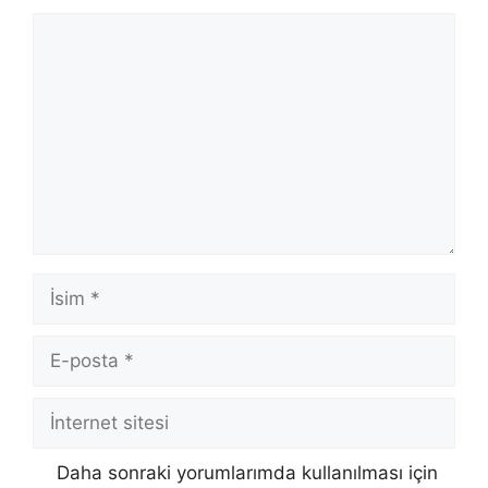
Yorum
İsim
E-
posta
İnternet
sitesi
Daha sonraki yorumlarımda kullanılması için