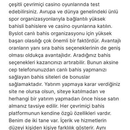
çeşitli çevrimiçi casino oyunlarında test
edebilirsiniz. Avrupa ve dünya genelindeki ünlü
spor organizasyonlarıyla bağlantılı yüksek
bahisli bahislere ve casino oyunlarına katılın.
Byslot canlı bahis organizasyonu için yüksek
başarı olasılığı çok önemli bir faktördür. Avantajlı
oranların yanı sıra bahis seçeneklerinin de geniş
olması oldukça avantajlıdır. Aradığınız bahis
seçenekleri kazancınızı artırabilir. Bunun aksine
cep telefonunuzdan canlı bahis yapmanızı
sağlayan bahis siteleri de bonuslar
sağlamaktadır. Yatırım yapmaya karar verdiğiniz
site ne olursa olsun, siteye katılmadan ve
herhangi bir yatırım yapmadan önce hisse satın
almanız tavsiye edilir. Her çevrimiçi bahis
platformunun kendine özgü özellikleri vardır.
Benim de iki tane var. İçerik ve hizmetlerin
düzeyi kişiden kişiye farklılık gösterir. Aynı