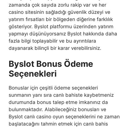
zamanda çok sayıda zorlu rakip var ve her
casino sitesinin sağladığı güvenlik düzeyi ve
yatırım fırsatları bir bölgeden diğerine farklılık
gösteriyor. Byslot platformu üzerinden yatırım
yapmayı düşünüyorsanız Byslot hakkında daha
fazla bilgi toplayabilir ve bu ayrıntılara
dayanarak bilinçli bir karar verebilirsiniz.
Byslot Bonus Ödeme
Seçenekleri
Bonuslar için çeşitli ödeme seçenekleri
sunmanın yanı sıra canlı bahiste kaybetmeniz
durumunda bonus talep etme imkanınız da
bulunmaktadır. Alabileceğiniz bonusları ve
Byslot canlı casino oyun seçeneklerini ne zaman
başlatacağını tahmin etmek için canlı bahis