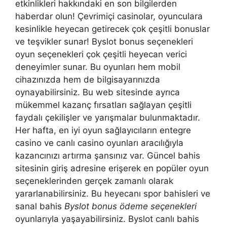
etkinlikleri hakkındaki en son bilgilerden
haberdar olun! Çevrimiçi casinolar, oyunculara
kesinlikle heyecan getirecek çok çeşitli bonuslar
ve teşvikler sunar! Byslot bonus seçenekleri
oyun seçenekleri çok çeşitli heyecan verici
deneyimler sunar. Bu oyunları hem mobil
cihazınızda hem de bilgisayarınızda
oynayabilirsiniz. Bu web sitesinde ayrıca
mükemmel kazanç fırsatları sağlayan çeşitli
faydalı çekilişler ve yarışmalar bulunmaktadır.
Her hafta, en iyi oyun sağlayıcıların entegre
casino ve canlı casino oyunları aracılığıyla
kazancınızı artırma şansınız var. Güncel bahis
sitesinin giriş adresine erişerek en popüler oyun
seçeneklerinden gerçek zamanlı olarak
yararlanabilirsiniz. Bu heyecanı spor bahisleri ve
sanal bahis
Byslot bonus ödeme seçenekleri
oyunlarıyla yaşayabilirsiniz. Byslot canlı bahis