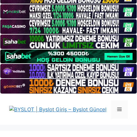
İçeriğe
atla
Menü