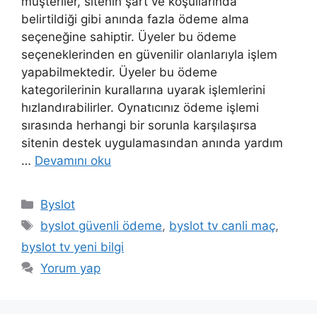
müşteriler, sitenin şart ve koşullarında
belirtildiği gibi anında fazla ödeme alma
seçeneğine sahiptir. Üyeler bu ödeme
seçeneklerinden en güvenilir olanlarıyla işlem
yapabilmektedir. Üyeler bu ödeme
kategorilerinin kurallarına uyarak işlemlerini
hızlandırabilirler. Oynatıcınız ödeme işlemi
sırasında herhangi bir sorunla karşılaşırsa
sitenin destek uygulamasından anında yardım
…
Devamını oku
Kategoriler
Byslot
Etiketler
byslot güvenli ödeme
,
byslot tv canli maç
,
byslot tv yeni bilgi
Yorum yap